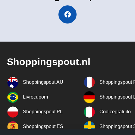
Shoppingspout.nl
Shoppingspout AU
Shoppingspout 
Livrecupom
Shoppingspout
Shoppingspout PL
Codicegratuito
Shoppingspout ES
Shoppingspout 