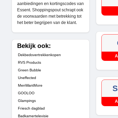
aanbiedingen en kortingscodes van
Essent. Shoppingspout schrapt ook
de voorwaarden met betrekking tot
het beter begrijpen van de klant.
Bekijk ook:
Dekbedovertrekkenkopen
A
RVS Products
Green Bubble
Uneffected
MenWantMore
S
GOOLOO
Glampings
A
Friesch dagblad
Badkamertelevisie