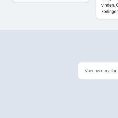
vinden. 
kortinge