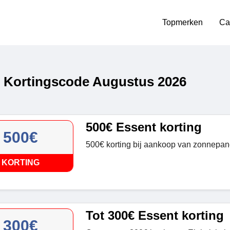
Topmerken
Ca
 Kortingscode Augustus 2026
500€ Essent korting
500€
500€ korting bij aankoop van zonnepanel
KORTING
Tot 300€ Essent korting
300€