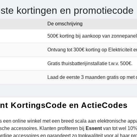
ste kortingen en promotiecode
De omschrijving
500€ korting bij aankoop van zonnepanele
Ontvang tot 300€ korting op Elektriciteit e
Gratis thuisbatterijinstallatie t.w.v. 500€.
Laad de eerste 3 maanden gratis op met 
nt KortingsCode en ActieCodes
is een online winkel met een breed scala aan elektronische appa
sche accessoires. Klanten profiteren bij
Essent
van tot wel 10%
dige accessoires en garandeert zo topkwaliteit voor al haar prod