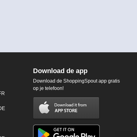
Download de app
Download de ShoppingSpout app gratis
op je telefoon!
FR
 DE