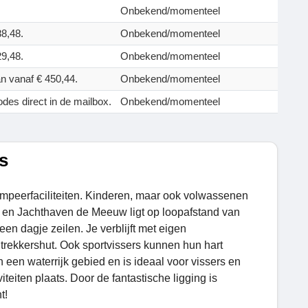
Onbekend/momenteel
8,48.
Onbekend/momenteel
9,48.
Onbekend/momenteel
an vanaf € 450,44.
Onbekend/momenteel
odes direct in de mailbox.
Onbekend/momenteel
s
peerfaciliteiten. Kinderen, maar ook volwassenen
g en Jachthaven de Meeuw ligt op loopafstand van
een dagje zeilen. Je verblijft met eigen
trekkershut. Ook sportvissers kunnen hun hart
een waterrijk gebied en is ideaal voor vissers en
teiten plaats. Door de fantastische ligging is
t!