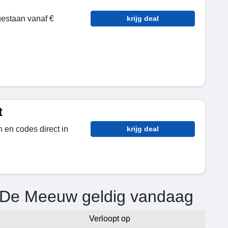
gestaan vanaf €
krijg deal
t
 en codes direct in
krijg deal
e De Meeuw geldig vandaag
Verloopt op