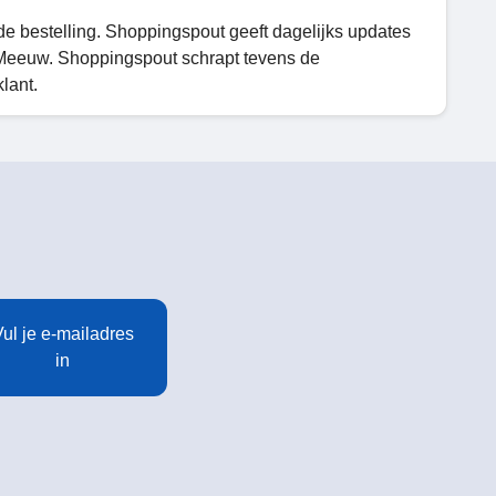
 de bestelling. Shoppingspout geeft dagelijks updates
Meeuw. Shoppingspout schrapt tevens de
lant.
ul je e-mailadres
in