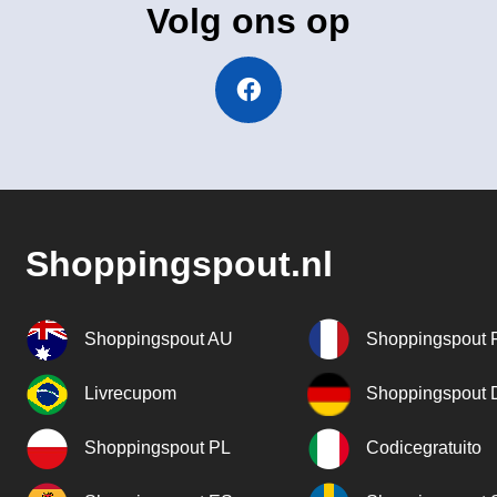
Volg ons op
Shoppingspout.nl
Shoppingspout AU
Shoppingspout 
Livrecupom
Shoppingspout
Shoppingspout PL
Codicegratuito