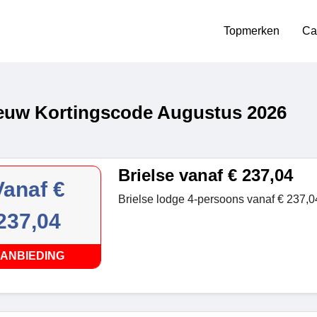
Topmerken
Ca
uw Kortingscode Augustus 2026
Brielse vanaf € 237,04
Vanaf €
Brielse lodge 4-persoons vanaf € 237,0
237,04
ANBIEDING