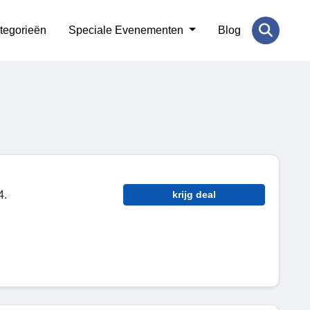
tegorieën
Speciale Evenementen
Blog
4.
krijg deal