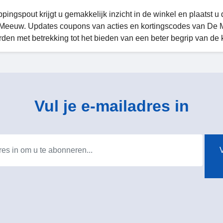
pingspout krijgt u gemakkelijk inzicht in de winkel en plaatst u
Meeuw. Updates coupons van acties en kortingscodes van De 
den met betrekking tot het bieden van een beter begrip van de k
Vul je e-mailadres in
V