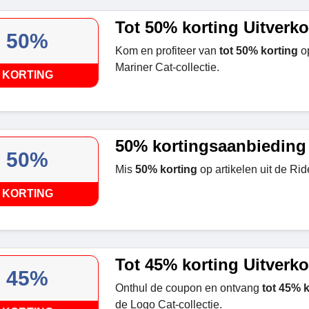
Tot 50% korting Uitverk
50%
Kom en profiteer van
tot 50% korting
op
Mariner Cat-collectie.
KORTING
50% kortingsaanbieding
50%
Mis
50% korting
op artikelen uit de Ride
KORTING
Tot 45% korting Uitverk
45%
Onthul de coupon en ontvang
tot 45% k
de Logo Cat-collectie.