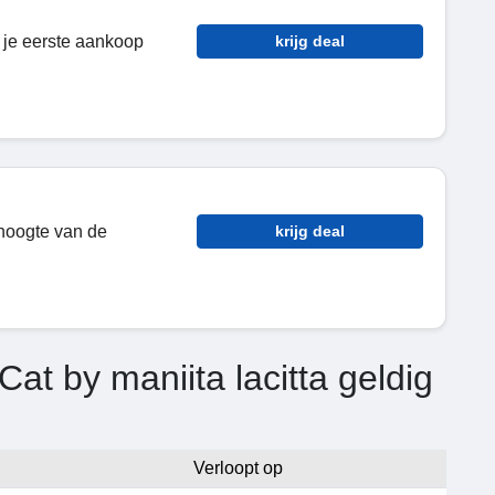
je eerste aankoop
krijg deal
 hoogte van de
krijg deal
at by maniita lacitta geldig
Verloopt op