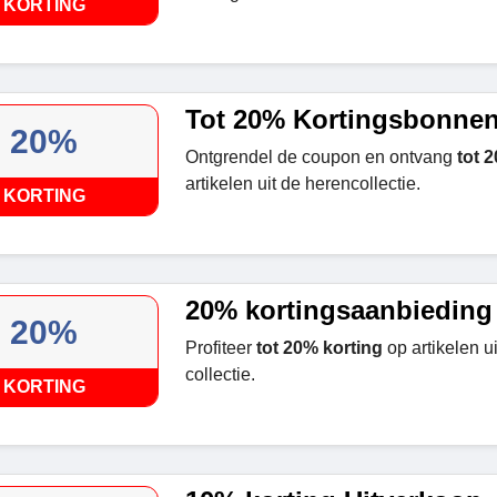
KORTING
Tot 20% Kortingsbonne
20%
Ontgrendel de coupon en ontvang
tot 
artikelen uit de herencollectie.
KORTING
20% kortingsaanbieding
20%
Profiteer
tot 20% korting
op artikelen u
collectie.
KORTING