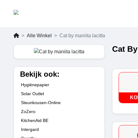
Alle Winkel
Cat by maniita lacitta
Cat By
Bekijk ook:
Hygiënepapier
Solar Outlet
KO
Steunkousen-Online
ZoZero
KitchenAid BE
Intergard