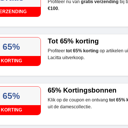
Profiteer nu van
gratis verzending
bij 
€100
.
ERZENDING
Tot 65% korting
65%
Profiteer
tot 65% korting
op artikelen u
Lacitta uitverkoop.
KORTING
65% Kortingsbonnen
65%
Klik op de coupon en ontvang
tot 65% 
uit de damescollectie.
KORTING