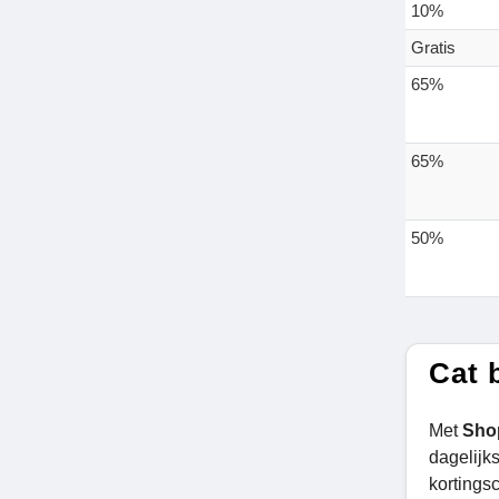
10%
Gratis
65%
65%
50%
Cat 
Met
Sho
dagelijk
kortings