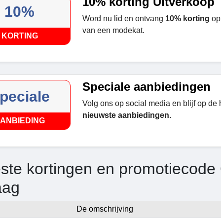
10% korting Uitverkoop
10%
Word nu lid en ontvang
10% korting
op 
van een modekat.
KORTING
Speciale aanbiedingen
peciale
Volg ons op social media en blijf op de
nieuwste aanbiedingen
.
ANBIEDING
ste kortingen en promotiecode C
aag
De omschrijving