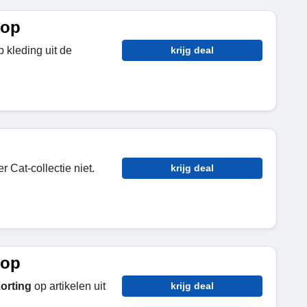
oop
 kleding uit de
krijg deal
r Cat-collectie niet.
krijg deal
oop
orting
op artikelen uit
krijg deal