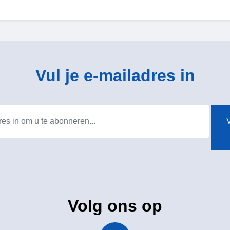
Vul je e-mailadres in
V
Volg ons op