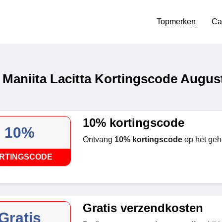
Topmerken
Ca
 Maniita Lacitta Kortingscode Augus
10% kortingscode
10%
Ontvang
10% kortingscode
op het geh
RTINGSCODE
Gratis verzendkosten
Gratis