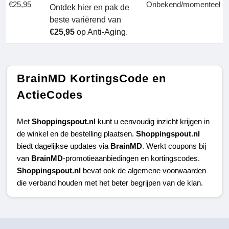
€25,95
Onbekend/momenteel
Ontdek hier en pak de
beste variërend van
€25,95
op Anti-Aging.
BrainMD KortingsCode en
ActieCodes
Met 
Shoppingspout.nl 
kunt u eenvoudig inzicht krijgen in 
de winkel en de bestelling plaatsen. 
Shoppingspout.nl 
biedt dagelijkse updates via 
BrainMD
. Werkt coupons bij 
van 
BrainMD
-promotieaanbiedingen en kortingscodes. 
Shoppingspout.nl 
bevat ook de algemene voorwaarden 
die verband houden met het beter begrijpen van de klan.