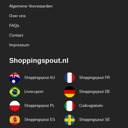
Algemene Voorwaarden
Over ons
FAQs
Contact
Impressum
Shoppingspout.nl
Shoppingspout AU
Shoppingspout FR
Livrecupom
Shoppingspout DE
Shoppingspout PL
Codicegratuito
Shoppingspout ES
Shoppingspout SE