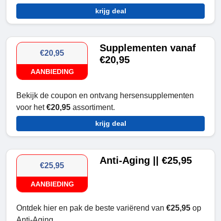
krijg deal
Supplementen vanaf
€20,95
€20,95
AANBIEDING
Bekijk de coupon en ontvang hersensupplementen
voor het
€20,95
assortiment.
krijg deal
Anti-Aging || €25,95
€25,95
AANBIEDING
Ontdek hier en pak de beste variërend van
€25,95
op
Anti-Aging.