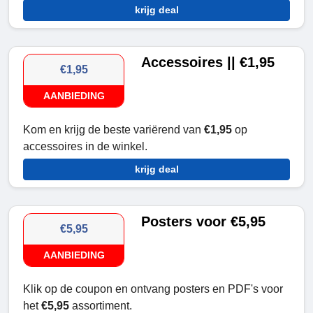
krijg deal
Accessoires || €1,95
€1,95
AANBIEDING
Kom en krijg de beste variërend van
€1,95
op
accessoires in de winkel.
krijg deal
Posters voor €5,95
€5,95
AANBIEDING
Klik op de coupon en ontvang posters en PDF's voor
het
€5,95
assortiment.