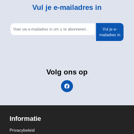
Vul je e-mailadres in
Vul je e-
mailadres in
Volg ons op
Informatie
Privacybeleid