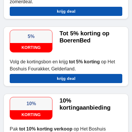
zomerdeal.
krijg deal
Tot 5% korting op
5%
BoerenBed
KORTING
Volg de kortingsbon en krijg
tot 5% korting
op Het
Boshuis Fourakker, Gelderland.
krijg deal
10%
10%
kortingaanbieding
KORTING
Pak
tot 10% korting verkoop
op Het Boshuis