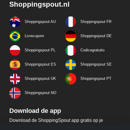
Shoppingspout.nl
Shoppingspout AU
Shoppingspout FR
Livrecupom
Shoppingspout DE
Shoppingspout PL
Codicegratuito
Shoppingspout ES
Shoppingspout SE
Shoppingspout UK
Shoppingspout PT
Shoppingspout NO
Download de app
Download de ShoppingSpout app gratis op je
telefoon!