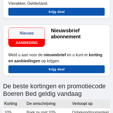
Vierakker, Gelderland.
krijg deal
Nieuwsbrief
Nieuws
abonnement
AANBIEDING
Meld u aan voor de
nieuwsbrief
en u kunt er
korting
en aanbiedingen
op krijgen.
krijg deal
De beste kortingen en promotiecode
Boeren Bed geldig vandaag
Korting
De omschrijving
Verloopt op
10%
Boek nu met 10%
Onbekend/momenteel