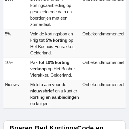
kortingsaanbieding op
geselecteerde data en
boerderijen met een
zomerdeal.
5%
Volg de kortingsbon en
Onbekend/momenteel
krijg
tot 5% korting
op
Het Boshuis Fourakker,
Gelderland.
10%
Pak
tot 10% korting
Onbekend/momenteel
verkoop
op Het Boshuis
Vierakker, Gelderland.
Nieuws
Meld u aan voor de
Onbekend/momenteel
nieuwsbrief
en u kunt er
korting en aanbiedingen
op krijgen.
Boeren Bed KortingsCode en