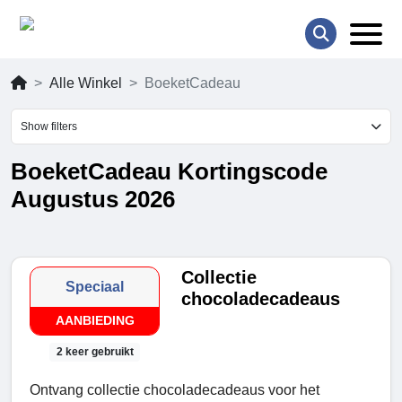
Alle Winkel
BoeketCadeau
Show filters
BoeketCadeau Kortingscode
Augustus 2026
Collectie
Speciaal
chocoladecadeaus
AANBIEDING
2 keer gebruikt
Ontvang collectie chocoladecadeaus voor het