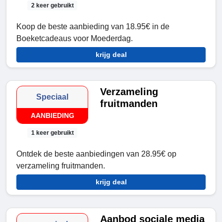
2 keer gebruikt
Koop de beste aanbieding van 18.95€ in de
Boeketcadeaus voor Moederdag.
krijg deal
Verzameling
Speciaal
fruitmanden
AANBIEDING
1 keer gebruikt
Ontdek de beste aanbiedingen van 28.95€ op
verzameling fruitmanden.
krijg deal
Aanbod sociale media