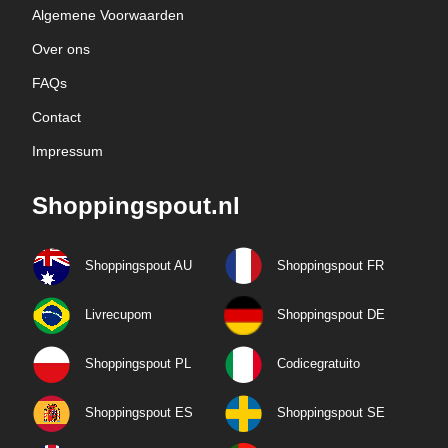
Algemene Voorwaarden
Over ons
FAQs
Contact
Impressum
Shoppingspout.nl
Shoppingspout AU
Shoppingspout FR
Livrecupom
Shoppingspout DE
Shoppingspout PL
Codicegratuito
Shoppingspout ES
Shoppingspout SE