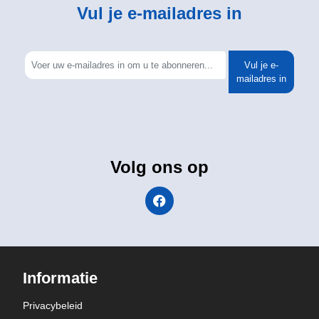
Vul je e-mailadres in
Vul je e-
mailadres in
Volg ons op
Informatie
Privacybeleid