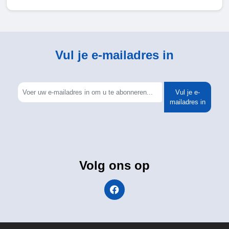
Vul je e-mailadres in
Vul je e-
mailadres in
Volg ons op