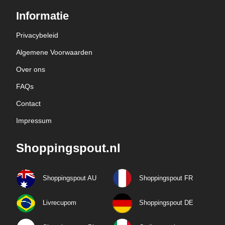
Informatie
Privacybeleid
Algemene Voorwaarden
Over ons
FAQs
Contact
Impressum
Shoppingspout.nl
Shoppingspout AU
Shoppingspout FR
Livrecupom
Shoppingspout DE