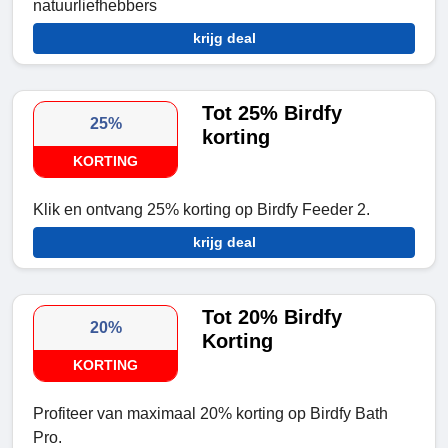
natuurliefhebbers
krijg deal
Tot 25% Birdfy
25%
korting
KORTING
Klik en ontvang 25% korting op Birdfy Feeder 2.
krijg deal
Tot 20% Birdfy
20%
Korting
KORTING
Profiteer van maximaal 20% korting op Birdfy Bath
Pro.