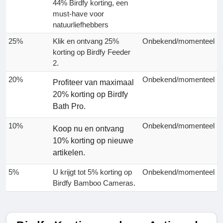
44% Birdfy korting, een
must-have voor
natuurliefhebbers
25%
Klik en ontvang 25%
Onbekend/momenteel
korting op Birdfy Feeder
2.
20%
Onbekend/momenteel
Profiteer van maximaal
20% korting op Birdfy
Bath Pro.
10%
Onbekend/momenteel
Koop nu en ontvang
10% korting op nieuwe
artikelen.
5%
U krijgt tot 5% korting op
Onbekend/momenteel
Birdfy Bamboo Cameras.