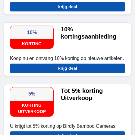
krijg deal
10%
10%
kortingsaanbieding
KORTING
Koop nu en ontvang 10% korting op nieuwe artikelen.
krijg deal
Tot 5% korting
5%
Uitverkoop
KORTING
UITVERKOOP
U krijgt tot 5% korting op Birdfy Bamboo Cameras.