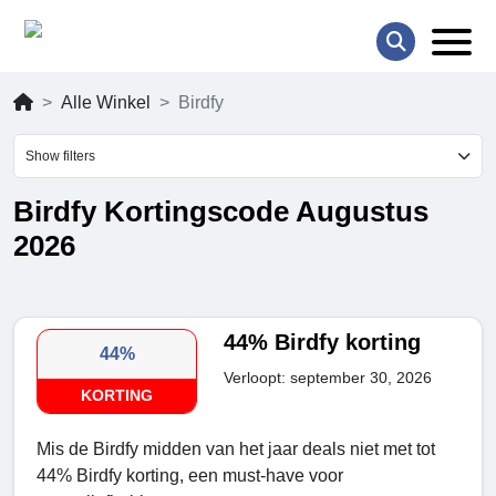
Alle Winkel
Birdfy
Show filters
Birdfy Kortingscode Augustus
2026
44% Birdfy korting
44%
Verloopt: september 30, 2026
KORTING
Mis de Birdfy midden van het jaar deals niet met tot
44% Birdfy korting, een must-have voor