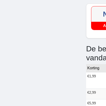
A
De be
vand
Korting
€1,99
€2,99
€5,99