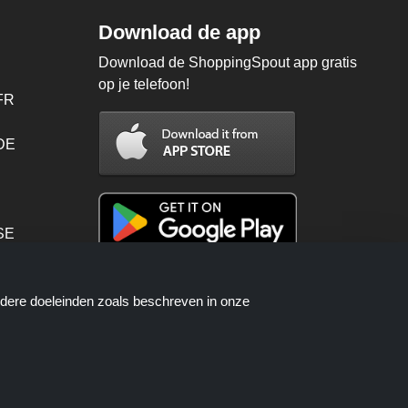
Download de app
Download de ShoppingSpout app gratis
op je telefoon!
FR
 DE
SE
PT
ndere doeleinden zoals beschreven in onze