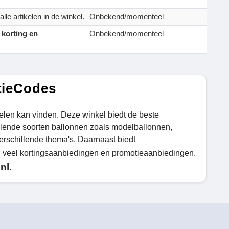
lle artikelen in de winkel.
Onbekend/momenteel
r
korting en
Onbekend/momenteel
tieCodes
ikelen kan vinden. Deze winkel biedt de beste
llende soorten ballonnen zoals modelballonnen,
erschillende thema's. Daarnaast biedt
n veel kortingsaanbiedingen en promotieaanbiedingen.
nl.