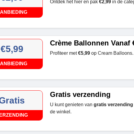
Ontdek het hier en pak
€2,99
in de cate
ANBIEDING
Crème Ballonnen Vanaf 
€5,99
Profiteer met
€5,99
op Cream Balloons.
ANBIEDING
Gratis verzending
Gratis
U kunt genieten van
gratis verzending
de winkel.
ERZENDING