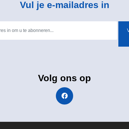
Vul je e-mailadres in
V
Volg ons op