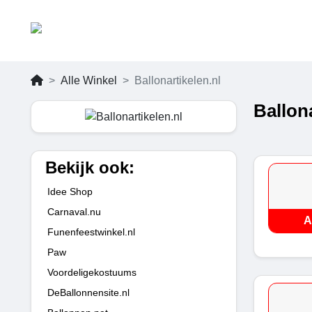
Alle Winkel
Ballonartikelen.nl
Ballon
Bekijk ook:
Idee Shop
Carnaval.nu
A
Funenfeestwinkel.nl
Paw
Voordeligekostuums
DeBallonnensite.nl