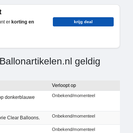
t
nt er
korting en
krijg deal
allonartikelen.nl geldig
Verloopt op
Onbekend/momenteel
p donkerblauwe
Onbekend/momenteel
rie Clear Balloons.
Onbekend/momenteel