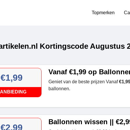
Topmerken
Ca
artikelen.nl Kortingscode Augustus 
Vanaf €1,99 op Ballonne
€1,99
Geniet van de beste prijzen Vanaf
€1,9
ballonnen.
ANBIEDING
Ballonnen wissen || €2,9
€2,99