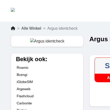
Alle Winkel
Argus identcheck
Argus 
Bekijk ook:
S
Roamic
Bcengi
A
iGlobeSIM
Argeweb
Flashcloud
Carbonite