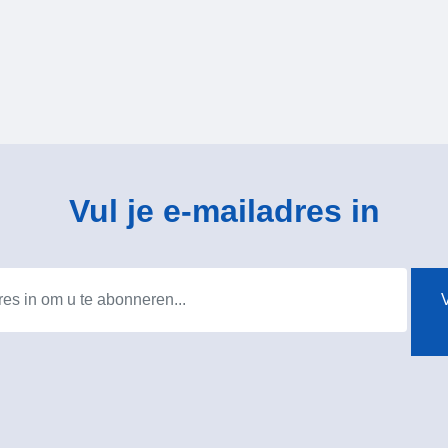
Vul je e-mailadres in
V