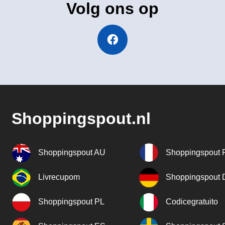
Volg ons op
Shoppingspout.nl
Shoppingspout AU
Shoppingspout 
Livrecupom
Shoppingspout
Shoppingspout PL
Codicegratuito