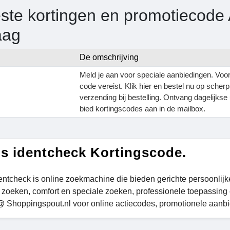
ste kortingen en promotiecode 
aag
De omschrijving
Meld je aan voor speciale aanbiedingen. Voo
code vereist. Klik hier en bestel nu op scherp 
verzending bij bestelling. Ontvang dagelijks
bied kortingscodes aan in de mailbox.
s identcheck Kortingscode.
entcheck is online zoekmachine die bieden gerichte persoonlijk
zoeken, comfort en speciale zoeken, professionele toepassing 
 Shoppingspout.nl voor online actiecodes, promotionele aanbi