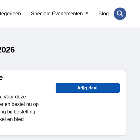
tegorieën
Speciale Evenementen
Blog
2026
e
krijg deal
n. Voor deze
er en bestel nu op
ng bij bestelling.
kel en bied