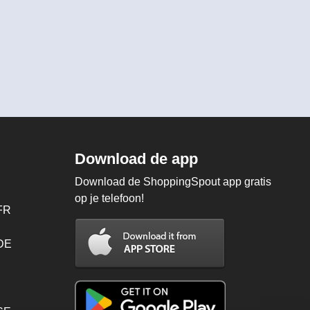
Download de app
Download de ShoppingSpout app gratis
op je telefoon!
FR
 DE