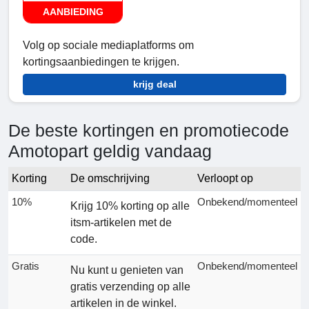
AANBIEDING
Volg op sociale mediaplatforms om
kortingsaanbiedingen te krijgen.
krijg deal
De beste kortingen en promotiecode
Amotopart geldig vandaag
Korting
De omschrijving
Verloopt op
10%
Onbekend/momenteel
Krijg 10% korting op alle
itsm-artikelen met de
code.
Gratis
Onbekend/momenteel
Nu kunt u genieten van
gratis verzending op alle
artikelen in de winkel.