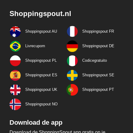
Shoppingspout.nl
Shoppingspout AU
Shoppingspout FR
Livrecupom
Shoppingspout DE
Shoppingspout PL
Codicegratuito
Shoppingspout ES
Shoppingspout SE
Shoppingspout UK
Shoppingspout PT
Shoppingspout NO
Download de app
Download de ShoppingSpout app gratis op je