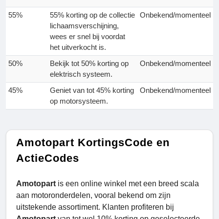
55%
55% korting op de collectie
Onbekend/momenteel
lichaamsverschijning,
wees er snel bij voordat
het uitverkocht is.
50%
Bekijk tot 50% korting op
Onbekend/momenteel
elektrisch systeem.
45%
Geniet van tot 45% korting
Onbekend/momenteel
op motorsysteem.
Amotopart KortingsCode en
ActieCodes
Amotopart
is een online winkel met een breed scala
aan motoronderdelen, vooral bekend om zijn
uitstekende assortiment. Klanten profiteren bij
Amotopart
van tot wel 10% korting op geselecteerde