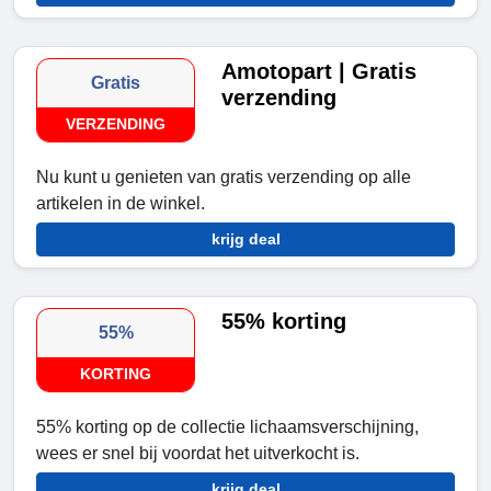
Amotopart | Gratis
Gratis
verzending
VERZENDING
Nu kunt u genieten van gratis verzending op alle
artikelen in de winkel.
krijg deal
55% korting
55%
KORTING
55% korting op de collectie lichaamsverschijning,
wees er snel bij voordat het uitverkocht is.
krijg deal