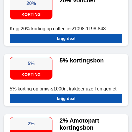
20% voucher
20%
KORTING
Krijg 20% korting op collecties/1098-1198-848.
krijg deal
5% kortingsbon
5%
KORTING
5% korting op bmw-s1000rr, trakteer uzelf en geniet.
krijg deal
2% Amotopart
2%
kortingsbon