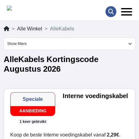
Alle Winkel
AlleKabels
Show filters
AlleKabels Kortingscode
Augustus 2026
Interne voedingskabel
Speciale
AANBIEDING
1 keer gebruikt
Koop de beste Interne voedingskabel vanaf
2,29€
.