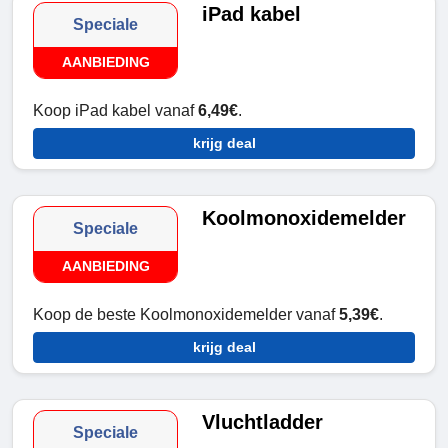
iPad kabel
Speciale
AANBIEDING
Koop iPad kabel vanaf
6,49€
.
krijg deal
Koolmonoxidemelder
Speciale
AANBIEDING
Koop de beste Koolmonoxidemelder vanaf
5,39€
.
krijg deal
Vluchtladder
Speciale