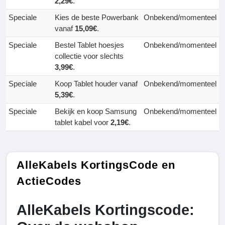
2,29€
.
Speciale
Kies de beste Powerbank
Onbekend/momenteel
vanaf
15,09€
.
Speciale
Bestel Tablet hoesjes
Onbekend/momenteel
collectie voor slechts
3,99€
.
Speciale
Koop Tablet houder vanaf
Onbekend/momenteel
5,39€
.
Speciale
Bekijk en koop Samsung
Onbekend/momenteel
tablet kabel voor
2,19€
.
AlleKabels KortingsCode en
ActieCodes
AlleKabels Kortingscode: