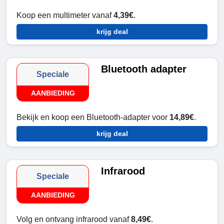
Koop een multimeter vanaf
4,39€
.
krijg deal
Bluetooth adapter
Speciale
AANBIEDING
Bekijk en koop een Bluetooth-adapter voor
14,89€
.
krijg deal
Infrarood
Speciale
AANBIEDING
Volg en ontvang infrarood vanaf
8,49€
.