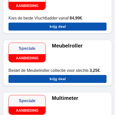
AANBIEDING
Kies de beste Vluchtladder vanaf
84,99€
.
krijg deal
Meubelroller
Speciale
AANBIEDING
Bestel de Meubelroller collectie voor slechts
3,25€
.
krijg deal
Multimeter
Speciale
AANBIEDING