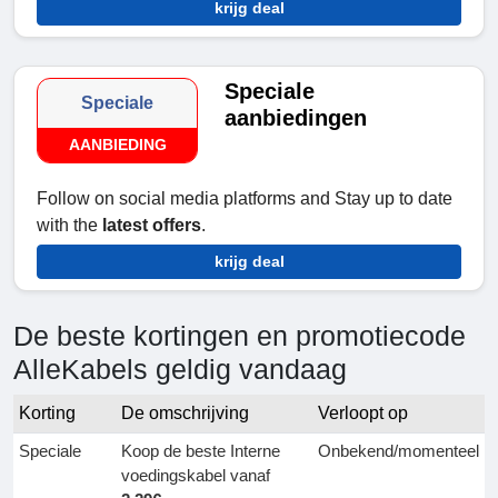
krijg deal
Speciale
Speciale
aanbiedingen
AANBIEDING
Follow on social media platforms and Stay up to date
with the
latest offers
.
krijg deal
De beste kortingen en promotiecode
AlleKabels geldig vandaag
Korting
De omschrijving
Verloopt op
Speciale
Koop de beste Interne
Onbekend/momenteel
voedingskabel vanaf