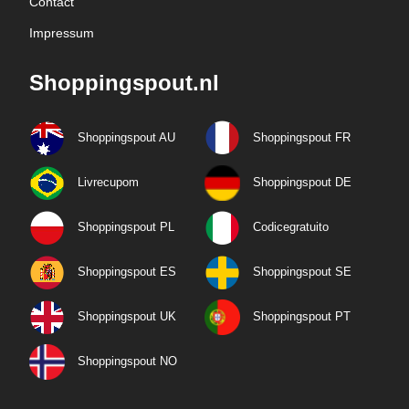
Contact
Impressum
Shoppingspout.nl
Shoppingspout AU
Shoppingspout FR
Livrecupom
Shoppingspout DE
Shoppingspout PL
Codicegratuito
Shoppingspout ES
Shoppingspout SE
Shoppingspout UK
Shoppingspout PT
Shoppingspout NO