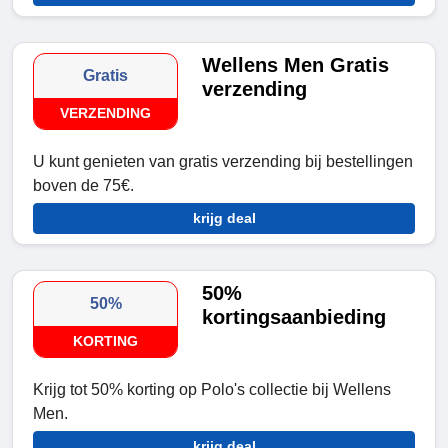
Wellens Men Gratis
Gratis
verzending
VERZENDING
U kunt genieten van gratis verzending bij bestellingen
boven de 75€.
krijg deal
50%
50%
kortingsaanbieding
KORTING
Krijg tot 50% korting op Polo's collectie bij Wellens
Men.
krijg deal