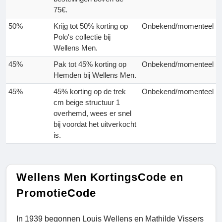
75€.
50%
Krijg tot 50% korting op
Onbekend/momenteel
Polo's collectie bij
Wellens Men.
45%
Pak tot 45% korting op
Onbekend/momenteel
Hemden bij Wellens Men.
45%
45% korting op de trek
Onbekend/momenteel
cm beige structuur 1
overhemd, wees er snel
bij voordat het uitverkocht
is.
Wellens Men KortingsCode en
PromotieCode
In 1939 begonnen Louis Wellens en Mathilde Vissers