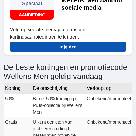
Wellens Men Aanbod
Speciaal
sociale media
AANBIEDING
Volg op sociale mediaplatforms om
kortingsaanbiedingen te krijgen.
krijg deal
De beste kortingen en promotiecode
Wellens Men geldig vandaag
Korting
De omschrijving
Verloopt op
50%
Bekijk 50% korting op
Onbekend/momenteel
Pulls-collectie bij Wellens
Men.
Gratis
U kunt genieten van
Onbekend/momenteel
gratis verzending bij
bestellingen boven de