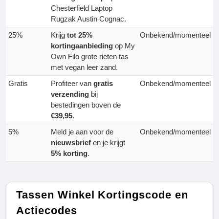
Chesterfield Laptop
Rugzak Austin Cognac.
25%
Krijg
tot 25%
Onbekend/momenteel
kortingaanbieding
op My
Own Filo grote rieten tas
met vegan leer zand.
Gratis
Profiteer van
gratis
Onbekend/momenteel
verzending
bij
bestedingen boven de
€39,95
.
5%
Meld je aan voor de
Onbekend/momenteel
nieuwsbrief
en je krijgt
5% korting
.
Tassen Winkel Kortingscode en
Actiecodes