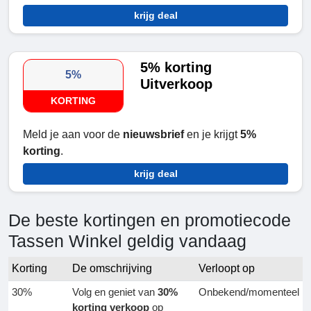
krijg deal
5% korting
5%
Uitverkoop
KORTING
Meld je aan voor de
nieuwsbrief
en je krijgt
5%
korting
.
krijg deal
De beste kortingen en promotiecode
Tassen Winkel geldig vandaag
Korting
De omschrijving
Verloopt op
30%
Volg en geniet van
30%
Onbekend/momenteel
korting verkoop
op