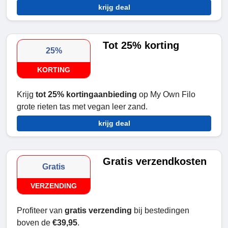
krijg deal
Tot 25% korting
25%
KORTING
Krijg
tot 25% kortingaanbieding
op My Own Filo
grote rieten tas met vegan leer zand.
krijg deal
Gratis verzendkosten
Gratis
VERZENDING
Profiteer van
gratis verzending
bij bestedingen
boven de
€39,95
.