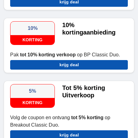
krijg deal
10%
10%
kortingaanbieding
KORTING
Pak
tot 10% korting verkoop
op BP Classic Duo.
krijg deal
Tot 5% korting
5%
Uitverkoop
KORTING
Volg de coupon en ontvang
tot 5% korting
op
Breakout Classic Duo.
krijg deal