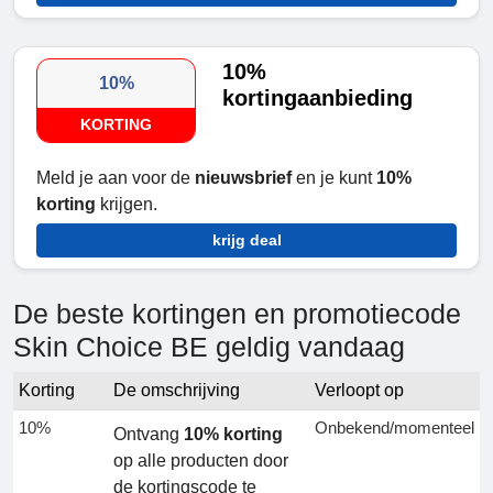
10%
10%
kortingaanbieding
KORTING
Meld je aan voor de
nieuwsbrief
en je kunt
10%
korting
krijgen.
krijg deal
De beste kortingen en promotiecode
Skin Choice BE geldig vandaag
Korting
De omschrijving
Verloopt op
10%
Onbekend/momenteel
Ontvang
10% korting
op alle producten door
de kortingscode te