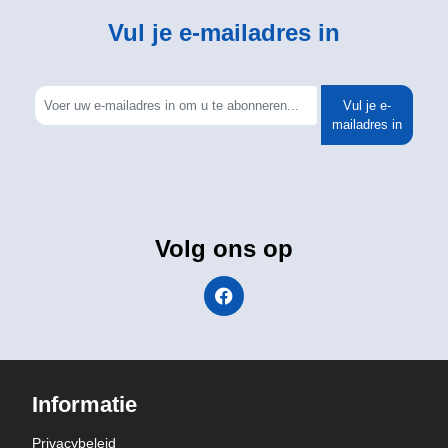
Vul je e-mailadres in
Vul je e-
mailadres in
Volg ons op
Informatie
Privacybeleid