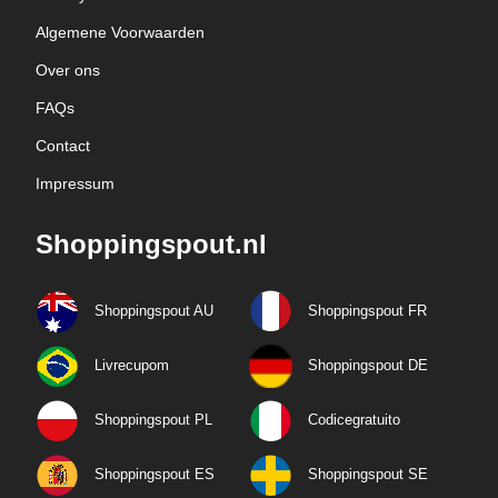
Algemene Voorwaarden
Over ons
FAQs
Contact
Impressum
Shoppingspout.nl
Shoppingspout AU
Shoppingspout FR
Livrecupom
Shoppingspout DE
Shoppingspout PL
Codicegratuito
Shoppingspout ES
Shoppingspout SE