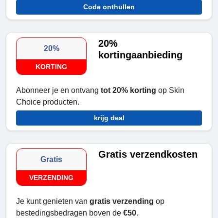
Code onthullen
20%
20%
kortingaanbieding
KORTING
Abonneer je en ontvang
tot 20% korting
op Skin
Choice producten.
krijg deal
Gratis verzendkosten
Gratis
VERZENDING
Je kunt genieten van
gratis verzending
op
bestedingsbedragen boven de
€50
.