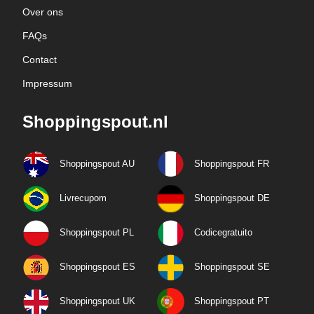
Over ons
FAQs
Contact
Impressum
Shoppingspout.nl
Shoppingspout AU
Shoppingspout FR
Livrecupom
Shoppingspout DE
Shoppingspout PL
Codicegratuito
Shoppingspout ES
Shoppingspout SE
Shoppingspout UK
Shoppingspout PT