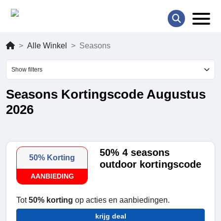
Alle Winkel
Seasons
Show filters
Seasons Kortingscode Augustus
2026
50% 4 seasons
50% Korting
outdoor kortingscode
AANBIEDING
Tot
50% korting
op acties en aanbiedingen.
krijg deal