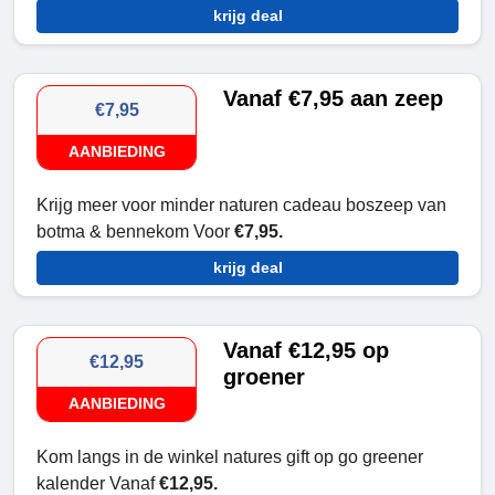
krijg deal
Vanaf €7,95 aan zeep
€7,95
AANBIEDING
Krijg meer voor minder naturen cadeau boszeep van
botma & bennekom Voor
€7,95.
krijg deal
Vanaf €12,95 op
€12,95
groener
AANBIEDING
Kom langs in de winkel natures gift op go greener
kalender Vanaf
€12,95.