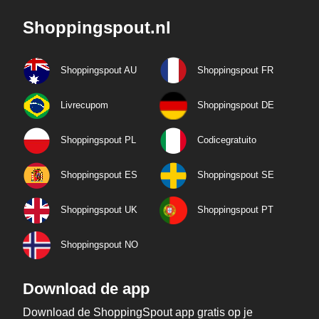
Shoppingspout.nl
Shoppingspout AU
Shoppingspout FR
Livrecupom
Shoppingspout DE
Shoppingspout PL
Codicegratuito
Shoppingspout ES
Shoppingspout SE
Shoppingspout UK
Shoppingspout PT
Shoppingspout NO
Download de app
Download de ShoppingSpout app gratis op je