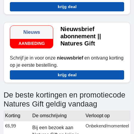
krijg deal
Nieuwsbrief
Nieuws
abonnement ||
Natures Gift
AANBIEDING
Schrijf je in voor onze
nieuwsbrief
en ontvang korting
op je eerste bestelling.
krijg deal
De beste kortingen en promotiecode
Natures Gift geldig vandaag
Korting
De omschrijving
Verloopt op
€6,99
Onbekend/momenteel
Bij een bezoek aan