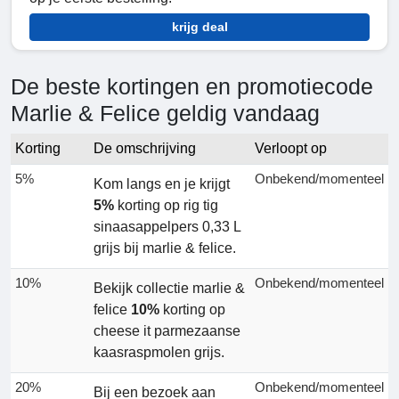
krijg deal
De beste kortingen en promotiecode
Marlie & Felice geldig vandaag
Korting
De omschrijving
Verloopt op
5%
Onbekend/momenteel
Kom langs en je krijgt
5%
korting op rig tig
sinaasappelpers 0,33 L
grijs bij marlie & felice.
10%
Onbekend/momenteel
Bekijk collectie marlie &
felice
10%
korting op
cheese it parmezaanse
kaasraspmolen grijs.
20%
Onbekend/momenteel
Bij een bezoek aan