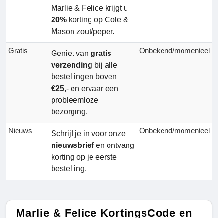
Marlie & Felice krijgt u
20%
korting op Cole &
Mason zout/peper.
Gratis
Onbekend/momenteel
Geniet van
gratis
verzending
bij alle
bestellingen boven
€25,
- en ervaar een
probleemloze
bezorging.
Nieuws
Onbekend/momenteel
Schrijf je in voor onze
nieuwsbrief
en ontvang
korting op je eerste
bestelling.
Marlie & Felice KortingsCode en