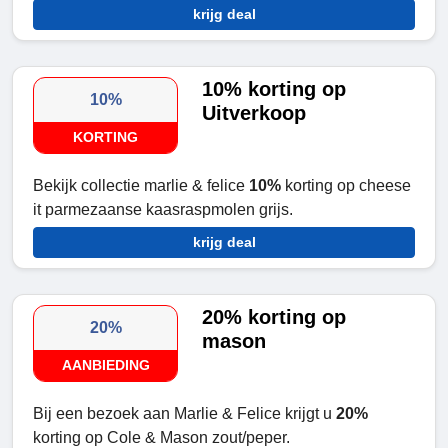
krijg deal
10% korting op
10%
Uitverkoop
KORTING
Bekijk collectie marlie & felice
10%
korting op cheese
it parmezaanse kaasraspmolen grijs.
krijg deal
20% korting op
20%
mason
AANBIEDING
Bij een bezoek aan Marlie & Felice krijgt u
20%
korting op Cole & Mason zout/peper.