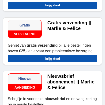
krijg deal
Gratis verzending ||
Gratis
Marlie & Felice
VERZENDING
Geniet van
gratis verzending
bij alle bestellingen
boven
€25,
- en ervaar een probleemloze bezorging.
krijg deal
Nieuwsbrief
Nieuws
abonnement || Marlie
& Felice
AANBIEDING
Schrijf je in voor onze
nieuwsbrief
en ontvang korting
op je eerste bestelling.