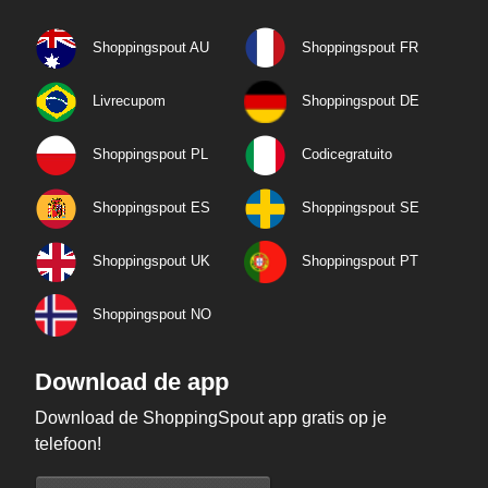
Shoppingspout AU
Shoppingspout FR
Livrecupom
Shoppingspout DE
Shoppingspout PL
Codicegratuito
Shoppingspout ES
Shoppingspout SE
Shoppingspout UK
Shoppingspout PT
Shoppingspout NO
Download de app
Download de ShoppingSpout app gratis op je
telefoon!