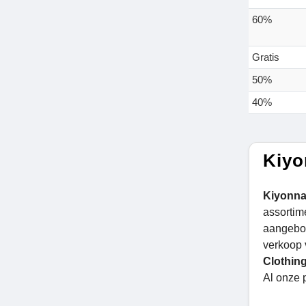
60%
Gratis
50%
40%
Kiyo
Kiyonna
assortim
aangebod
verkoop 
Clothin
Al onze 