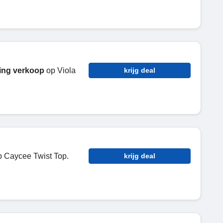
ing verkoop
op Viola
krijg deal
 Caycee Twist Top.
krijg deal