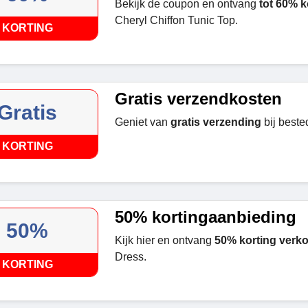
Bekijk de coupon en ontvang
tot 60% k
Cheryl Chiffon Tunic Top.
KORTING
Gratis verzendkosten
Gratis
Geniet van
gratis verzending
bij best
KORTING
50% kortingaanbieding
50%
Kijk hier en ontvang
50% korting verk
Dress.
KORTING