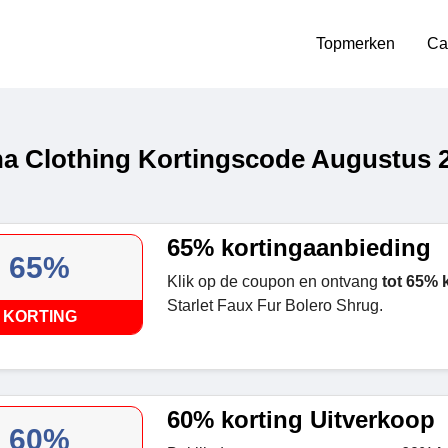
Topmerken
Ca
a Clothing Kortingscode Augustus 
65% kortingaanbieding
65%
Klik op de coupon en ontvang
tot 65% 
Starlet Faux Fur Bolero Shrug.
KORTING
60% korting Uitverkoop
60%