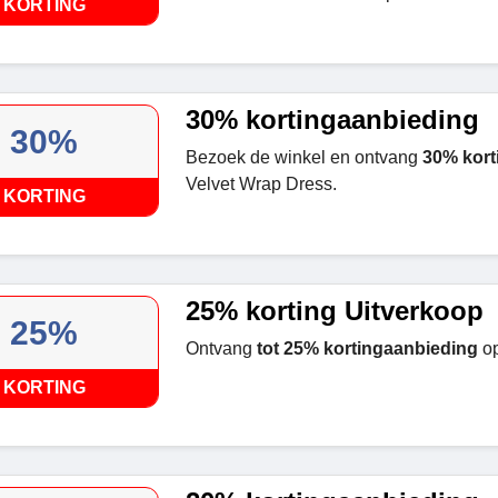
KORTING
30% kortingaanbieding
30%
Bezoek de winkel en ontvang
30% kort
Velvet Wrap Dress.
KORTING
25% korting Uitverkoop
25%
Ontvang
tot 25% kortingaanbieding
op
KORTING