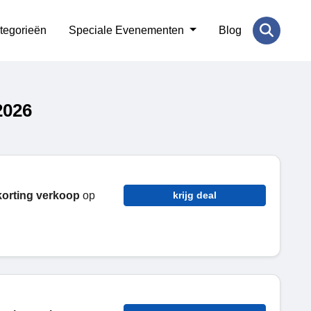
tegorieën
Speciale Evenementen
Blog
2026
korting verkoop
op
krijg deal