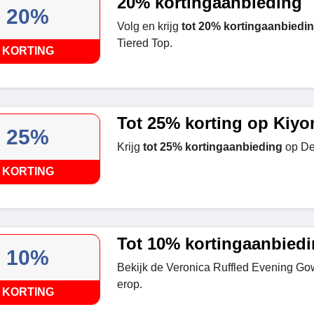
20% kortingaanbieding
20%
Volg en krijg
tot 20% kortingaanbiedi
Tiered Top.
KORTING
Tot 25% korting op Kiyo
25%
Krijg
tot 25% kortingaanbieding
op Del
KORTING
Tot 10% kortingaanbied
10%
Bekijk de Veronica Ruffled Evening G
erop.
KORTING