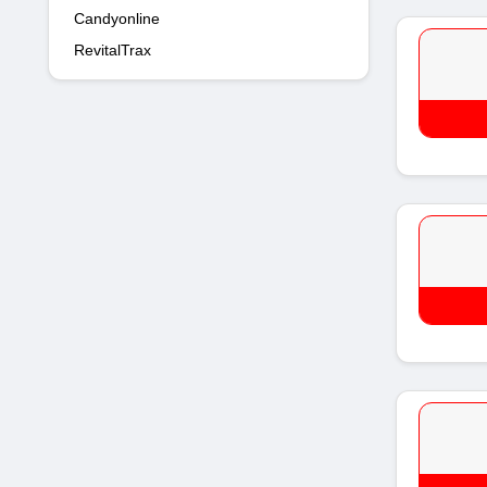
Candyonline
RevitalTrax