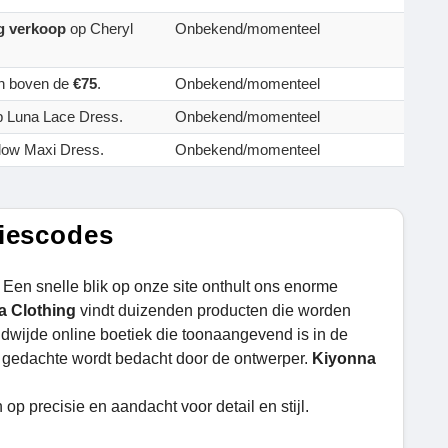
ng verkoop
op Cheryl
Onbekend/momenteel
en boven de
€75
.
Onbekend/momenteel
 Luna Lace Dress.
Onbekend/momenteel
low Maxi Dress.
Onbekend/momenteel
tiescodes
 Een snelle blik op onze site onthult ons enorme
a Clothing
vindt duizenden producten die worden
dwijde online boetiek die toonaangevend is in de
 gedachte wordt bedacht door de ontwerper.
Kiyonna
 precisie en aandacht voor detail en stijl.