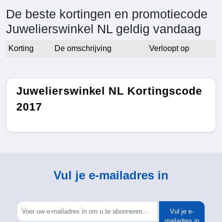
De beste kortingen en promotiecode
Juwelierswinkel NL geldig vandaag
Korting
De omschrijving
Verloopt op
Juwelierswinkel NL Kortingscode
2017
Vul je e-mailadres in
Vul je e-
mailadres in