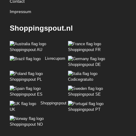
Contact
Impressum
Shoppingspout.nl
Shoppingspout AU
Shoppingspout FR
Livrecupom
Shoppingspout DE
Shoppingspout PL
Codicegratuito
Shoppingspout ES
Shoppingspout SE
Shoppingspout
UK
Shoppingspout PT
Shoppingspout NO